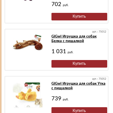
702
руб.
арт.: 75012
GiGwi Игрушка для собак
Белка с пищалкой
1 031
руб.
арт.: 75052
GiGwi Игрушка для собак Утка
с пищалкой
739
руб.