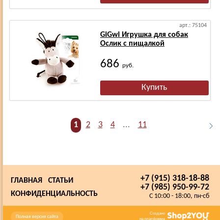
арт.: 75104
GiGwi Игрушка для собак
Ослик с пищалкой
686
руб.
1
2
3
4
...
11
+7 (915) 318-18-88
ГЛАВНАЯ
СТАТЬИ
+7 (985) 950-99-72
КОНФИДЕНЦИАЛЬНОСТЬ
C 10:00 - 18:00, пн-сб
Создано
Полная версия сайта
на платформе