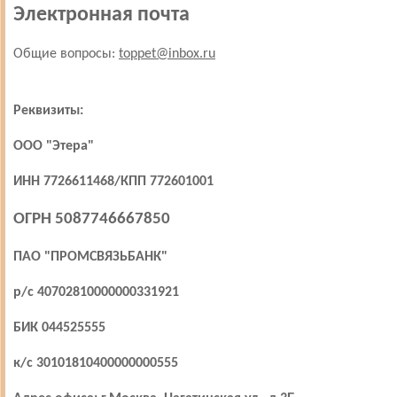
Электронная почта
Общие вопросы:
toppet@inbox.ru
Реквизиты:
ООО "Этера"
ИНН 7726611468/КПП 772601001
ОГРН 5087746667850
ПАО "ПРОМСВЯЗЬБАНК"
р/с 40702810000000331921
БИК 044525555
к/с 30101810400000000555