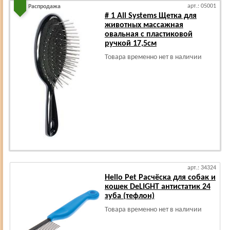
арт.: 05001
Распродажа
# 1 All Systems Щетка для
животных массажная
овальная с пластиковой
ручкой 17,5см
Товара временно нет в наличии
арт.: 34324
Hello Pet Расчёска для собак и
кошек DeLIGHT антистатик 24
зуба (тефлон)
Товара временно нет в наличии