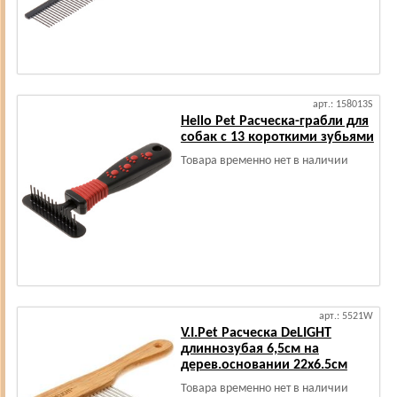
арт.: 158013S
Hello Pet Расческа-грабли для
собак с 13 короткими зубьями
Товара временно нет в наличии
арт.: 5521W
V.I.Pet Расческа DeLIGHT
длиннозубая 6,5см на
дерев.основании 22х6.5см
Товара временно нет в наличии