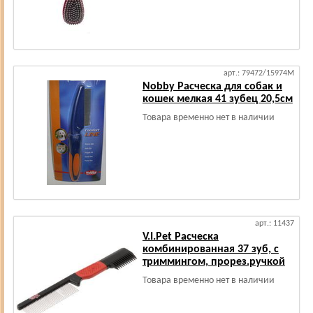
арт.: 79472/15974М
Nobby Расческа для собак и
кошек мелкая 41 зубец 20,5см
Товара временно нет в наличии
арт.: 11437
V.I.Pet Расческа
комбинированная 37 зуб, с
триммингом, прорез.ручкой
Товара временно нет в наличии