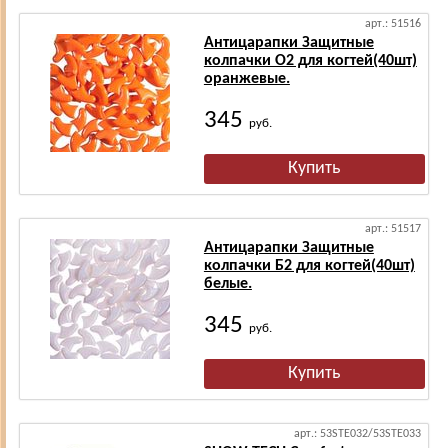
арт.: 51516
Антицарапки Защитные
колпачки О2 для когтей(40шт)
оранжевые.
345
руб.
арт.: 51517
Антицарапки Защитные
колпачки Б2 для когтей(40шт)
белые.
345
руб.
арт.: 53STE032/53STE033