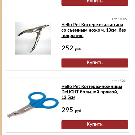
арт.: 1005
Hello Pet Когтерез-гильотина
со съемным ножом, 13см, без
покрытия.
252
руб.
арт.: 3901
Hello Pet Когтерез-ножницы
DeLIGHT большой прямой,
12,5см
295
руб.