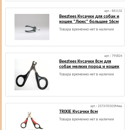
арт.: 661132
Beeztees Кусачки для собак и
кошек "Люкс" большие 16см
Товара временно нет в наличии
арт.: 795824
Beeztees Кусачки 8см для
собак мелких пород и кошек
Товара временно нет в наличии
арт.: 2373/05503Миш
TRIXIE Кусачки 8см
Товара временно нет в наличии