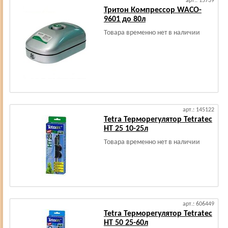
арт.: 15739
Тритон Компрессор WACO-
9601 до 80л
Товара временно нет в наличии
арт.: 145122
Tetra Терморегулятор Tetratec
НТ 25 10-25л
Товара временно нет в наличии
арт.: 606449
Tetra Терморегулятор Tetratec
НТ 50 25-60л