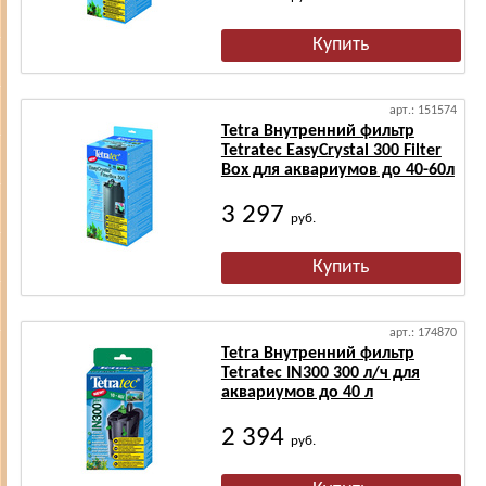
арт.: 151574
Tetra Внутренний фильтр
Tetratec EasyCrystal 300 Filter
Box для аквариумов до 40-60л
3 297
руб.
арт.: 174870
Tetra Внутренний фильтр
Tetratec IN300 300 л/ч для
аквариумов до 40 л
2 394
руб.