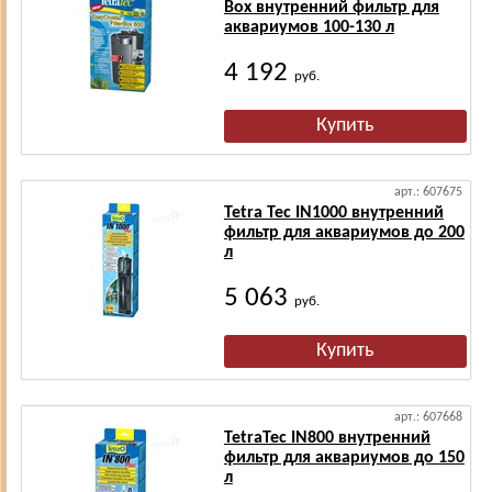
Box внутренний фильтр для
аквариумов 100-130 л
4 192
руб.
арт.: 607675
Tetra Tec IN1000 внутренний
фильтр для аквариумов до 200
л
5 063
руб.
арт.: 607668
TetraTec IN800 внутренний
фильтр для аквариумов до 150
л