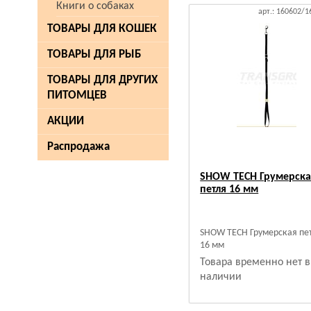
Книги о собаках
арт.: 160602/
ТОВАРЫ ДЛЯ КОШЕК
ТОВАРЫ ДЛЯ РЫБ
ТОВАРЫ ДЛЯ ДРУГИХ
ПИТОМЦЕВ
АКЦИИ
Распродажа
SHOW TECH Грумерска
петля 16 мм
SHOW TECH Грумерская пе
16 мм
Товара временно нет в
наличии