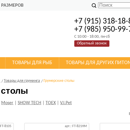
 РАЗМЕРОВ
+7 (915) 318-18-
+7 (985) 950-99-
C 10:00 - 18:00, пн-сб
Обратный звонок
ТОВАРЫ ДЛЯ РЫБ
ТОВАРЫ ДЛЯ ДРУГИХ ПИТО
К
Товары для груминга
Грумерские столы
 столы
|
Moser
|
SHOW TECH
|
TOEX
|
V.I.Pet
 FT-8105
арт.: FT-821HM