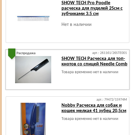
SHOW TECH Pro Poodle
расческа для пуделей 25см с
зубчиками 3.5 см
Нет в наличии
арт.: 261161/26STE001
Распродажа
SHOW TECH Расческа для топ-
кнотов со спицей Needle Comb
Товара временно нет в наличии
арт.: 79472/15974М
Nobby Расческа для собак и
кошек мелкая 41 зубец 20,5см
Товара временно нет в наличии