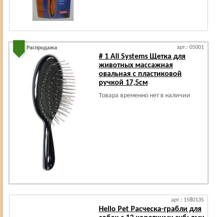
арт.: 05001
Распродажа
# 1 All Systems Щетка для
животных массажная
овальная с пластиковой
ручкой 17,5см
Товара временно нет в наличии
арт.: 158013S
Hello Pet Расческа-грабли для