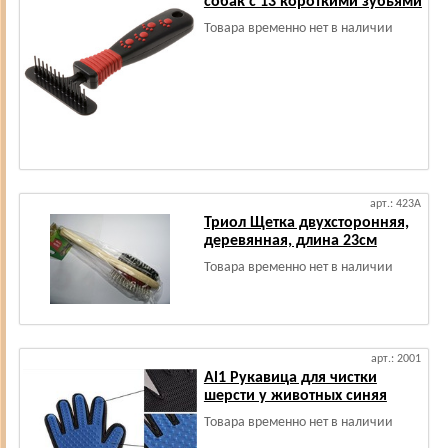
собак с 13 короткими зубьями
Товара временно нет в наличии
арт.: 423А
Триол Щетка двухсторонняя,
деревянная, длина 23см
Товара временно нет в наличии
арт.: 2001
Al1 Рукавица для чистки
шерсти у животных синяя
Товара временно нет в наличии