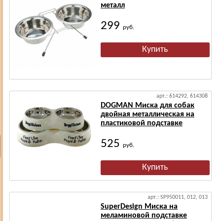
металл
299
руб.
арт.: 614292, 614308
DOGMAN Миска для собак
двойная металлическая на
пластиковой подставке
525
руб.
арт.: SP950011, 012, 013
SuperDesign Миска на
меламиновой подставке