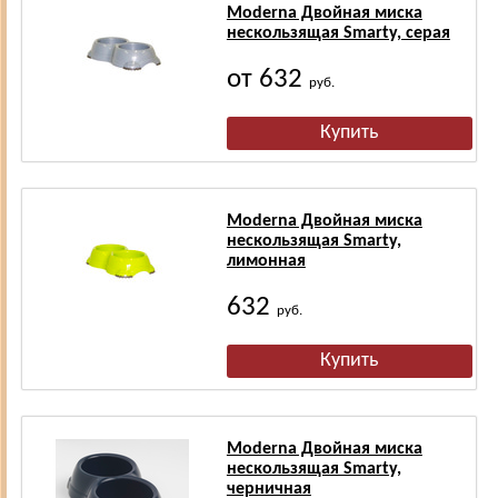
Moderna Двойная миска
нескользящая Smarty, серая
от 632
руб.
Moderna Двойная миска
нескользящая Smarty,
лимонная
632
руб.
Moderna Двойная миска
нескользящая Smarty,
черничная