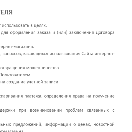
ТЕЛЯ
использовать в целях:
, для оформления заказа и (или) заключения Договора
тернет-магазина.
, запросов, касающихся использования Сайта интернет-
едотвращения мошенничества.
 Пользователем.
 на создание учетной записи.
оспаривания платежа, определения права на получение
оддержки при возникновении проблем связанных с
альных предложений, информации о ценах, новостной
ет-магазина.