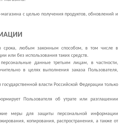
т-магазина с целью получения продуктов, обновлений и
РМАЦИИ
ия срока, любым законным способом, в том числе в
и или без использования таких средств.
ь персональные данные третьим лицам, в частности,
ючительно в целях выполнения заказа Пользователя,
 государственной власти Российской Федерации только
ормирует Пользователя об утрате или разглашении
еские меры для защиты персональной информации
кирования, копирования, распространения, а также от