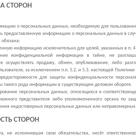
ВА СТОРОН
:
ормацию о персональных данных, необходимую для пользования
ить предоставленную информацию о персональных данных в сл
 обязана:
ученную информацию исключительно для целей, указанных в п. 
нение конфиденциальной информации в тайне, не разглаш
 не осуществлять продажу, обмен, опубликование, либо р
ьзователя, за исключением п.п. 5.2. и 5.3. настоящей Политик
предосторожности для защиты конфиденциальности персонал
ы такого рода информации в существующем деловом обороте.
кирование персональных данных, относящихся к соответствую
аконного представителя либо уполномоченного органа по за
ления недостоверных персональных данных или неправомерных
ОСТЬ СТОРОН
та, не исполнившая свои обязательства, несёт ответственно