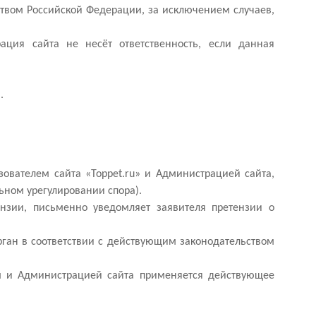
твом Российской Федерации, за исключением случаев,
ция сайта не несёт ответственность, если данная
.
ователем сайта «Toppet.ru» и Администрацией сайта,
ном урегулировании спора).
ензии, письменно уведомляет заявителя претензии о
рган в соответствии с действующим законодательством
м и Администрацией сайта применяется действующее