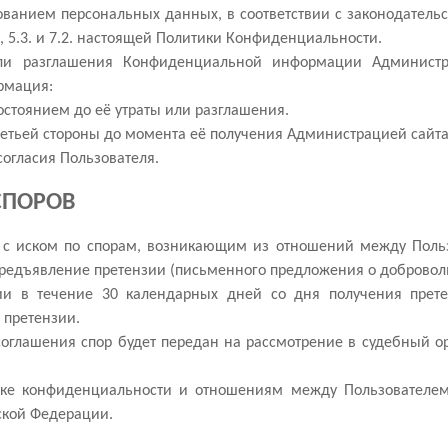
ванием персональных данных, в соответствии с законодательс
., 5.3. и 7.2. настоящей Политики Конфиденциальности.
или разглашения Конфиденциальной информации Администра
рмация:
остоянием до её утраты или разглашения.
третьей стороны до момента её получения Администрацией сайта
 согласия Пользователя.
СПОРОВ
д с иском по спорам, возникающим из отношений между Польз
редъявление претензии (письменного предложения о доброволь
зии в течение 30 календарных дней со дня получения прет
 претензии.
соглашения спор будет передан на рассмотрение в судебный о
тике конфиденциальности и отношениям между Пользователе
ской Федерации.