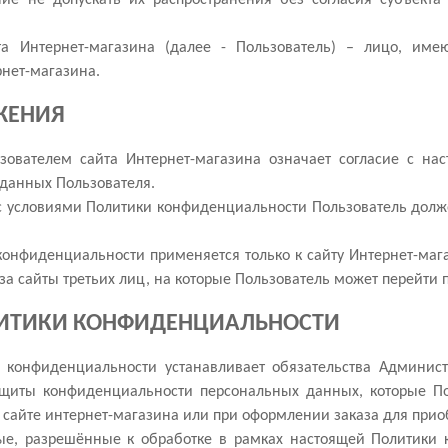
йта Интернет-магазина (далее - Пользователь) – лицо, им
нет-магазина.
ЖЕНИЯ
ьзователем сайта Интернет-магазина означает согласие с н
данных Пользователя.
я с условиями Политики конфиденциальности Пользователь долж
конфиденциальности применяется только к сайту Интернет-мага
 за сайты третьих лиц, на которые Пользователь может перейти
ЛИТИКИ КОНФИДЕНЦИАЛЬНОСТИ
а конфиденциальности устанавливает обязательства Админис
иты конфиденциальности персональных данных, которые Пол
а сайте интернет-магазина или при оформлении заказа для прио
ые, разрешённые к обработке в рамках настоящей Политики 