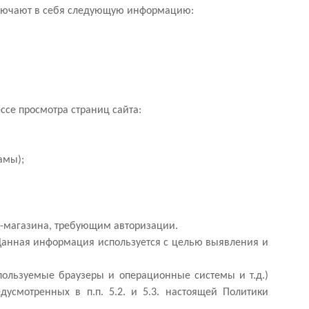
включают в себя следующую информацию:
ссе просмотра страниц сайта:
амы);
ет-магазина, требующим авторизации.
й. Данная информация используется с целью выявления и
пользуемые браузеры и операционные системы и т.д.)
усмотренных в п.п. 5.2. и 5.3. настоящей Политики