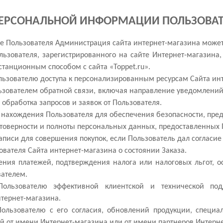
 ПЕРСОНАЛЬНОЙ ИНФОРМАЦИИ ПОЛЬЗОВА
е Пользователя Администрация сайта интернет-магазина может 
льзователя, зарегистрированного на сайте Интернет-магазина
станционным способом с сайта «Toppet.ru».
ользователю доступа к персонализированным ресурсам Сайта ин
ользователем обратной связи, включая направление уведомлений
, обработка запросов и заявок от Пользователя.
а нахождения Пользователя для обеспечения безопасности, пр
стоверности и полноты персональных данных, предоставленных
записи для совершения покупок, если Пользователь дал согласие
ователя Сайта интернет-магазина о состоянии Заказа.
чения платежей, подтверждения налога или налоговых льгот, 
вателем.
 Пользователю эффективной клиентской и технической п
тернет-магазина.
 Пользователю с его согласия, обновлений продукции, специ
й от имени Интернет-магазина или от имени партнеров Интерн