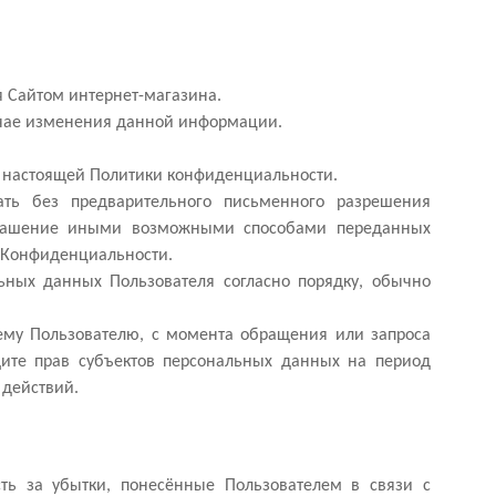
 Сайтом интернет-магазина.
учае изменения данной информации.
4 настоящей Политики конфиденциальности.
ать без предварительного письменного разрешения
азглашение иными возможными способами переданных
и Конфиденциальности.
ьных данных Пользователя согласно порядку, обычно
щему Пользователю, с момента обращения или запроса
щите прав субъектов персональных данных на период
 действий.
сть за убытки, понесённые Пользователем в связи с