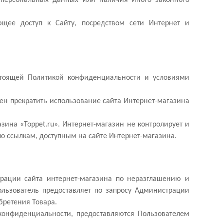
еющее доступ к Сайту, посредством сети Интернет и
астоящей Политикой конфиденциальности и условиями
ен прекратить использование сайта Интернет-магазина
зина «Toppet.ru». Интернет-магазин не контролирует и
 по ссылкам, доступным на сайте Интернет-магазина.
трации сайта интернет-магазина по неразглашению и
ьзователь предоставляет по запросу Администрации
бретения Товара.
конфиденциальности, предоставляются Пользователем