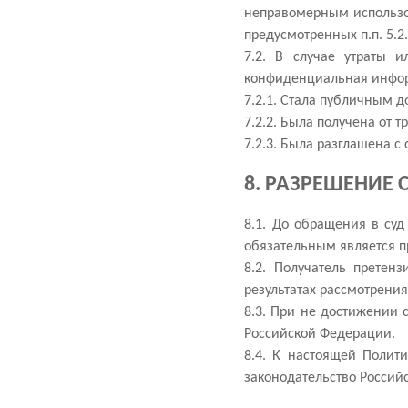
неправомерным использо
предусмотренных п.п. 5.2
7.2. В случае утраты 
конфиденциальная инфо
7.2.1. Стала публичным д
7.2.2. Была получена от 
7.2.3. Была разглашена с
8. РАЗРЕШЕНИЕ 
8.1. До обращения в су
обязательным является п
8.2. Получатель претен
результатах рассмотрения
8.3. При не достижении 
Российской Федерации.
8.4. К настоящей Поли
законодательство Россий