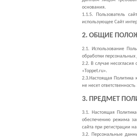
основания.
1.1.5. Пользователь са
использующее Сайт интер
2. ОБЩИЕ ПОЛО
2.1. Использование Пол
обработки персональных 
2.2. В случае несогласи
«Toppet.ru».
2.3.Настоящая Политика 
не несет ответственность
3. ПРЕДМЕТ ПО
3.1. Настоящая Политик
обеспечению режима защ
сайта при регистрации н
3.2. Персональные данн