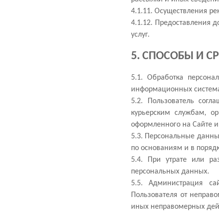
4.1.11. Осуществления ре
4.1.12. Предоставления 
услуг.
5. СПОСОБЫ И 
5.1. Обработка персон
информационных системах
5.2. Пользователь согл
курьерским службам, ор
оформленного на Сайте ин
5.3. Персональные данны
по основаниям и в поряд
5.4. При утрате или р
персональных данных.
5.5. Администрация с
Пользователя от неправо
иных неправомерных дейс