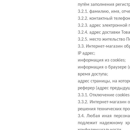
путём заполнения регист
3.2.1. фамилию, имя, отч
3.2.2. контактный телефо
3.2.3. адрес электронной п
3.2.4. адрес доставки Тов
3.2.5. место жительство П
3.3. Интернет-магазин о
IP адрес;
информация из cookies;
информация о браузере (и
время доступа;
адрес страницы, на кото
реферер (адрес предыдущ
3.3.1. Отключение cooki
3.3.2. Интернет-магазин 
решения технических пр
3.4. Любая иная персон
подлежит надежному хра
конфиденциальности.