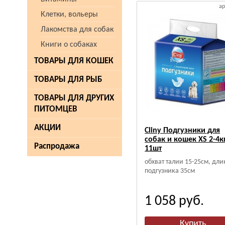
ар
Клетки, вольеры
Лакомства для собак
Книги о собаках
ТОВАРЫ ДЛЯ КОШЕК
ТОВАРЫ ДЛЯ РЫБ
ТОВАРЫ ДЛЯ ДРУГИХ
ПИТОМЦЕВ
АКЦИИ
Cliny Подгузники для
собак и кошек XS 2-4к
Распродажа
11шт
обхват талии 15-25см, дли
подгузника 35см
1 058
руб.