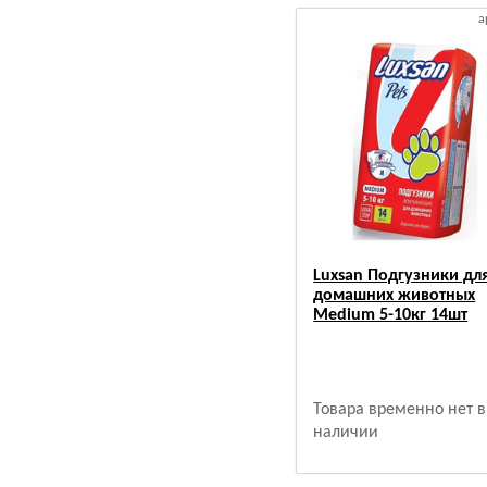
а
Luxsan Подгузники дл
домашних животных
Medium 5-10кг 14шт
Товара временно нет в
наличии