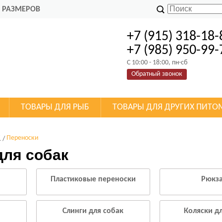
 РАЗМЕРОВ
+7 (915) 318-18-
+7 (985) 950-99-
C 10:00 - 18:00, пн-сб
Обратный звонок
ТОВАРЫ ДЛЯ РЫБ
ТОВАРЫ ДЛЯ ДРУГИХ ПИТО
К
Переноски
для собак
Пластиковые переноски
Рюкз
Слинги для собак
Коляски д