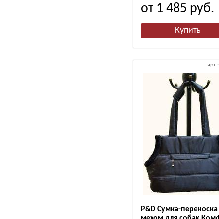
от 1 485
руб.
арт.
P&D Сумка-переноска
мехом для собак Ком