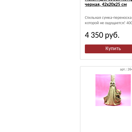
черная, 42х20х25 см
Стильная сумка-переноска
которой не ощущается! 400
4 350
руб.
арт.: 26