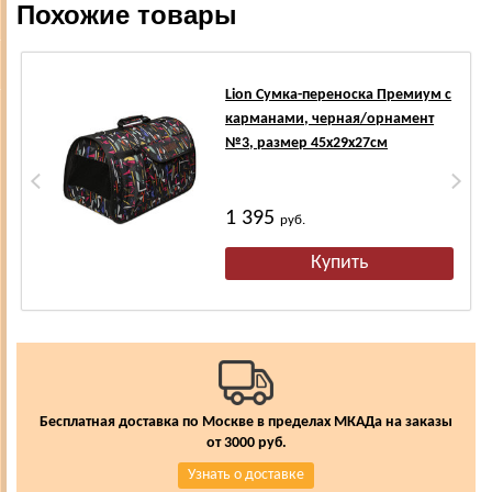
Похожие товары
Lion Сумка-переноска Премиум с
карманами, черная/орнамент
№3, размер 45х29х27см
1 395
руб.
Бесплатная доставка по Москве в пределах МКАДа на заказы
от 3000 руб.
Узнать о доставке