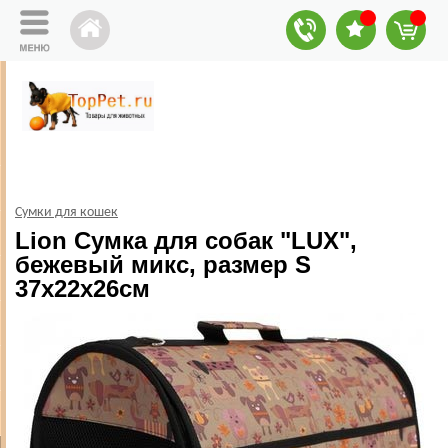
Сумки для кошек
Lion Сумка для собак "LUX",
бежевый микс, размер S
37х22х26см