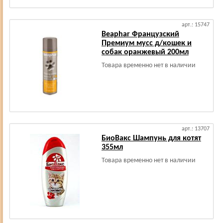
арт.: 15747
Beaphar Французский
Премиум мусс д/кошек и
собак оранжевый 200мл
Товара временно нет в наличии
арт.: 13707
БиоВакс Шампунь для котят
355мл
Товара временно нет в наличии