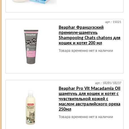
арт.: 15021
Beaphar Французский
премиум-шампунь
Shampooing Chats chatons для
кошек и котят 200 мл
Товара временно нет в наличии
арт.: 18285/18237
Beaphar Pro Vit Macadamia Oil
шампунь для кошек и котят с
чувствительной кожей с
маслом австралийского ореха
250мл
Товара временно нет в наличии