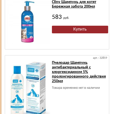
Cliny Шампунь для котят
Бережная забота 200мл
583
руб.
арт.: 32859
Пчелодар Шампунь
антибактериальный с
хлоргексидином 5%
пролонгированного действия
250мл
Товара временно нет в наличии