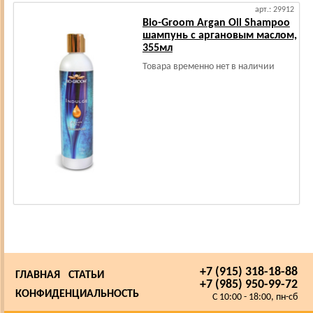
арт.: 29912
Bio-Groom Argan Oil Shampoo
шампунь с аргановым маслом,
355мл
Товара временно нет в наличии
+7 (915) 318-18-88
ГЛАВНАЯ
СТАТЬИ
+7 (985) 950-99-72
КОНФИДЕНЦИАЛЬНОСТЬ
C 10:00 - 18:00, пн-сб