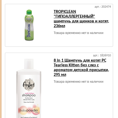
арт.: 202474
TROPICLEAN
"ГИПОАЛЛЕРГЕННЫЙ"
шампунь для щенков и котят,
236мл
Товара временно нет в наличии
арт.: 1826910
8 in 1 Шампунь для котят PC
Tearless Kitten без слез с
ароматом детской присыпки,
295 мл
Товара временно нет в наличии