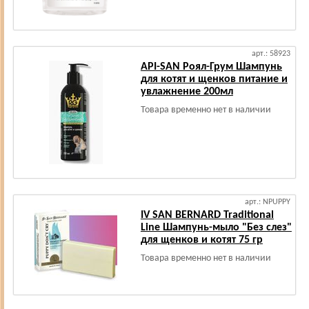
арт.: 58923
API-SAN Роял-Грум Шампунь
для котят и щенков питание и
увлажнение 200мл
Товара временно нет в наличии
арт.: NPUPPY
IV SAN BERNARD Traditional
Line Шампунь-мыло "Без слез"
для щенков и котят 75 гр
Товара временно нет в наличии