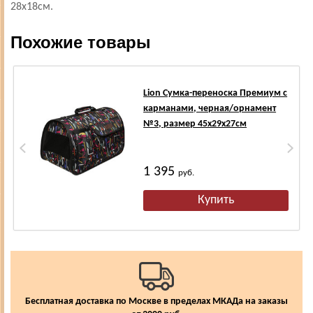
28х18см.
Похожие товары
Lion Сумка-переноска Премиум с
карманами, черная/орнамент
№3, размер 45х29х27см
1 395
руб.
Бесплатная доставка по Москве в пределах МКАДа на заказы