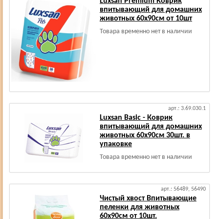
Luxsan Premium Коврик
впитывающий для домашних
животных 60х90см от 10шт
Товара временно нет в наличии
арт.: 3.69.030.1
Luxsan Basic - Коврик
впитывающий для домашних
животных 60х90см 30шт. в
упаковке
Товара временно нет в наличии
арт.: 56489, 56490
Чистый хвост Впитывающие
пеленки для животных
60х90см от 10шт.