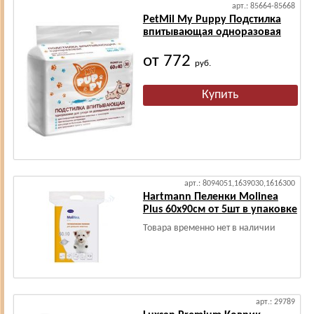
арт.: 85664-85668
PetMil My Puppy Подстилка
впитывающая одноразовая
от 772
руб.
арт.: 8094051,1639030,1616300
Hartmann Пеленки Molinea
Plus 60х90см от 5шт в упаковке
Товара временно нет в наличии
арт.: 29789