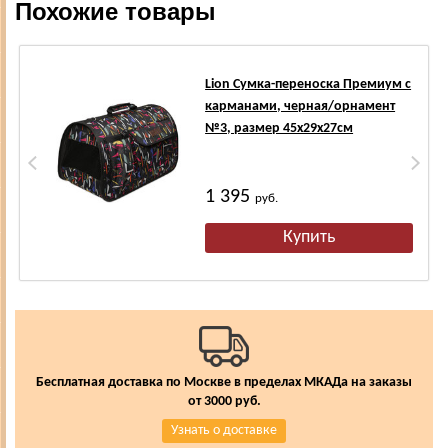
Похожие товары
Lion Сумка-переноска Премиум с
карманами, черная/орнамент
№3, размер 45х29х27см
1 395
руб.
Бесплатная доставка по Москве в пределах МКАДа на заказы
от 3000 руб.
Узнать о доставке