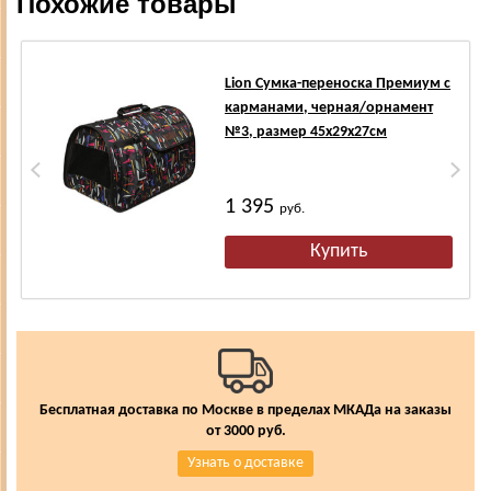
Похожие товары
Lion Сумка-переноска Премиум с
карманами, черная/орнамент
№3, размер 45х29х27см
1 395
руб.
Бесплатная доставка по Москве в пределах МКАДа на заказы
от 3000 руб.
Узнать о доставке