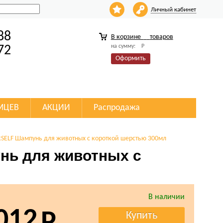
Личный кабинет
88
В корзине
товаров
на сумму:
Р
72
Оформить
МЦЕВ
АКЦИИ
Распродажа
RSELF Шампунь для животных с короткой шерстью 300мл
нь для животных с
В наличии
012