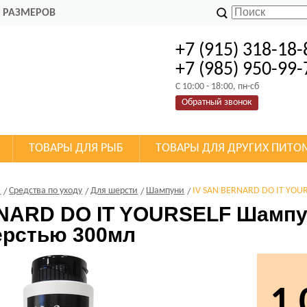
 РАЗМЕРОВ
+7 (915) 318-18-
+7 (985) 950-99-
C 10:00 - 18:00, пн-сб
Обратный звонок
ТОВАРЫ ДЛЯ РЫБ
ТОВАРЫ ДЛЯ ДРУГИХ ПИТО
К
Средства по уходу
Для шерсти
Шампуни
IV SAN BERNARD DO IT YOU
NARD DO IT YOURSELF Шампу
ерстью 300мл
1 