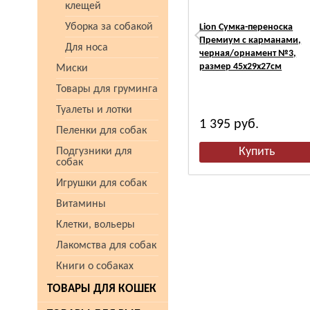
клещей
Уборка за собакой
Lion Сумка-переноска
Премиум с карманами,
Для носа
черная/орнамент №3,
размер 45х29х27см
Миски
Товары для груминга
Туалеты и лотки
1 395
руб.
Пеленки для собак
Подгузники для
собак
Игрушки для собак
Витамины
Клетки, вольеры
Лакомства для собак
Книги о собаках
ТОВАРЫ ДЛЯ КОШЕК