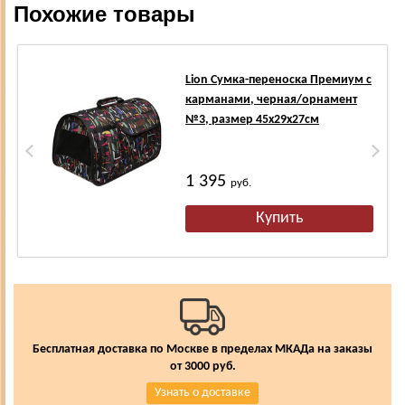
Похожие товары
Lion Сумка-переноска Премиум с
карманами, черная/орнамент
№3, размер 45х29х27см
1 395
руб.
Бесплатная доставка по Москве в пределах МКАДа на заказы
от 3000 руб.
Узнать о доставке