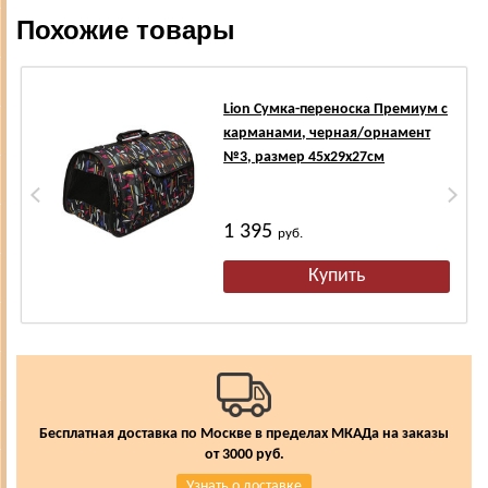
Похожие товары
Lion Сумка-переноска Премиум с
карманами, черная/орнамент
№3, размер 45х29х27см
1 395
руб.
Бесплатная доставка по Москве в пределах МКАДа на заказы
от 3000 руб.
Узнать о доставке