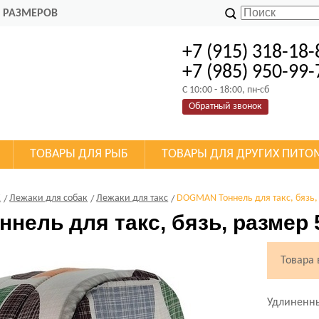
 РАЗМЕРОВ
+7 (915) 318-18-
+7 (985) 950-99-
C 10:00 - 18:00, пн-сб
Обратный звонок
ТОВАРЫ ДЛЯ РЫБ
ТОВАРЫ ДЛЯ ДРУГИХ ПИТО
К
Лежаки для собак
Лежаки для такс
DOGMAN Тоннель для такс, бязь,
нель для такс, бязь, размер 
Товара
Удлиненн