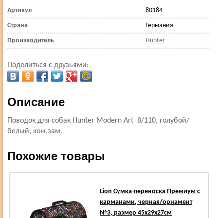
Артикул
80184
Страна
Германия
Производитель
Hunter
Поделиться с друзьями:
Описание
Поводок для собак Hunter Modern Art 8/110, голубой/
белый, кож.зам.
Похожие товары
Lion Сумка-переноска Премиум с
карманами, черная/орнамент
№3, размер 45х29х27см