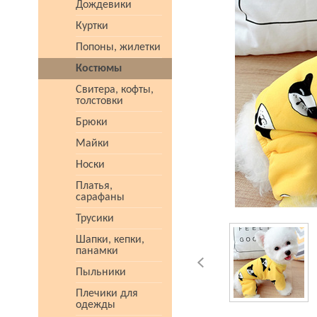
Дождевики
Куртки
Попоны, жилетки
Костюмы
Свитера, кофты,
толстовки
Брюки
Майки
Носки
Платья,
сарафаны
Трусики
Шапки, кепки,
панамки
Пыльники
Плечики для
одежды