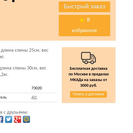
В
избранное
 длина спины 25см, вес
кг.
 длина спины 30см, вес
Бесплатная доставка
по Москве в пределах
,2кг.
МКАДа на заказы от
3000 руб.
73020
Узнать о доставке
тель
Al1
я с друзьями: