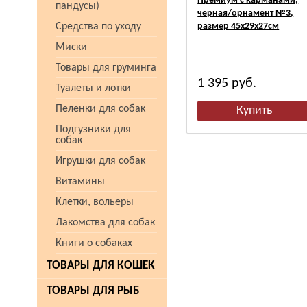
Премиум с карманами,
пандусы)
черная/орнамент №3,
Средства по уходу
размер 45х29х27см
Миски
Товары для груминга
1 395
руб.
Туалеты и лотки
Пеленки для собак
Подгузники для
собак
Игрушки для собак
Витамины
Клетки, вольеры
Лакомства для собак
Книги о собаках
ТОВАРЫ ДЛЯ КОШЕК
ТОВАРЫ ДЛЯ РЫБ