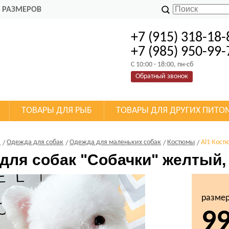
 РАЗМЕРОВ
+7 (915) 318-18-
+7 (985) 950-99-
C 10:00 - 18:00, пн-сб
Обратный звонок
ТОВАРЫ ДЛЯ РЫБ
ТОВАРЫ ДЛЯ ДРУГИХ ПИТО
К
Одежда для собак
Одежда для маленьких собак
Костюмы
Al1 Кост
 для собак "Собачки" желтый,
разме
9