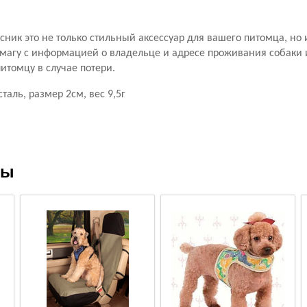
ник это не только стильный аксессуар для вашего питомца, но 
магу с информацией о владельце и адресе проживания собаки 
итомцу в случае потери.
аль, размер 2см, вес 9,5г
ры