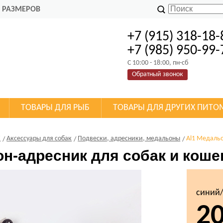
 РАЗМЕРОВ
+7 (915) 318-18-
+7 (985) 950-99-
C 10:00 - 18:00, пн-сб
Обратный звонок
ТОВАРЫ ДЛЯ РЫБ
ТОВАРЫ ДЛЯ ДРУГИХ ПИТО
К
Аксессуары для собак
Подвески, адресники, медальоны
Al1 Медальо
н-адресник для собак и коше
синий
2