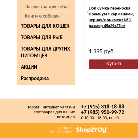
Лакомства для собак
Lion Сумка-переноска
Премиум с карманами,
Книги о собаках
черная/орнамент №3,
ТОВАРЫ ДЛЯ КОШЕК
размер 45х29х27см
ТОВАРЫ ДЛЯ РЫБ
ТОВАРЫ ДЛЯ ДРУГИХ
1 395
руб.
ПИТОМЦЕВ
АКЦИИ
Распродажа
+7 (915) 318-18-88
Toppet - интернет магазин
+7 (985) 950-99-72
зоотоваров для ваших
питомцев
C 10:00 - 18:00, пн-сб
Создано
на платформе