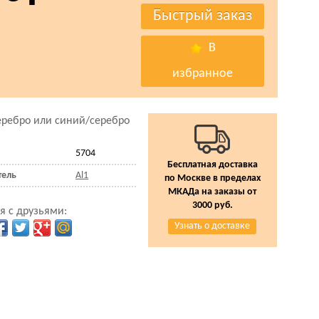
В
избранное
ребро или синий/серебро
5704
Бесплатная доставка
тель
Al1
по Москве в пределах
МКАДа на заказы от
3000 руб.
я с друзьями:
Узнать о доставке