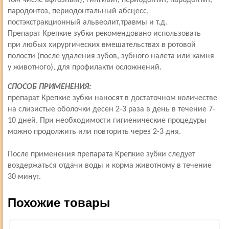
том числе афтозный), гингивит, периодонтит, пародонтит,
пародонтоз, периодонтальный абсцесс,
постэкстракционный альвеолит,травмы и т.д.
Препарат Крепкие зубки рекомендовано использовать
при любых хирургических вмешательствах в ротовой
полости (после удаления зубов, зубного налета или камня
у животного), для профилакти осложнений.
СПОСОБ ПРИМЕНЕНИЯ:
препарат Крепкие зубки наносят в достаточном количестве
на слизистые оболочки десен 2-3 раза в день в течение 7-
10 дней. При необходимости гигиенические процедуры
можно продолжить или повторить через 2-3 дня.
После применения препарата Крепкие зубки следует
воздержаться отдачи воды и корма животному в течение
30 минут.
Похожие товары