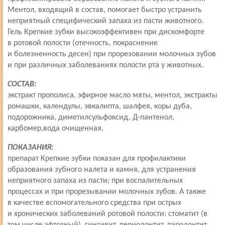
Ментол, входящий в состав, помогает быстро устранить
неприятный специфический запаха из пасти животного.
Гель Крепкие зубки высокоэффективен при дискомфорте
в ротовой полости (отечность, покраснение
и болезненность десен) при прорезовании молочных зубов
и при различных заболеваниях полости рта у животных.
СОСТАВ:
экстракт прополиса, эфирное масло мяты, ментол, экстракты
ромашки, календулы, эвкалипта, шалфея, коры дуба,
подорожника, диметилсульфоксид, Д-пантенол,
карбомер,
вода очищенная
.
ПОКАЗАНИЯ:
препарат Крепкие зубки показан для профилактики
образования зубного налета и камня, для устранения
неприятного запаха из пасти; при воспалительных
процессах и при прорезывании молочных зубов. А также
в качестве вспомогательного средства при острых
и хронических заболеваний ротовой полости: стоматит (в