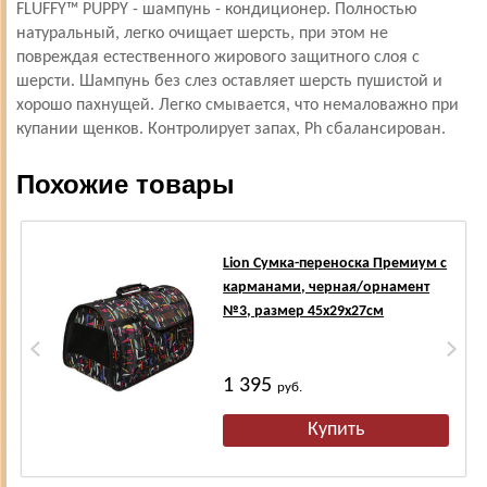
FLUFFY™ PUPPY - шампунь - кон­диционер. Полностью
натуральный, легко очищает шерсть, при этом не
повреждая естественного жирового защитного слоя с
шерсти. Шампунь без слез оставляет шерсть пушистой и
хорошо пахнущей. Легко смывается, что немаловажно при
купании щенков. Контролирует запах, Ph сбалансирован.
Похожие товары
Lion Сумка-переноска Премиум с
карманами, черная/орнамент
№3, размер 45х29х27см
1 395
руб.