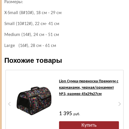
Размеры:
X-Small (8#10#), 18 см - 29 см
Small (10#12#), 22 см- 41 см
Medium (14#), 24 см - 51 см
Large (16#), 28 см - 61 см
Похожие товары
Lion Сумка-переноска Премиум с
карманами, черная/орнамент
№3, размер 45х29х27см
1 395
руб.