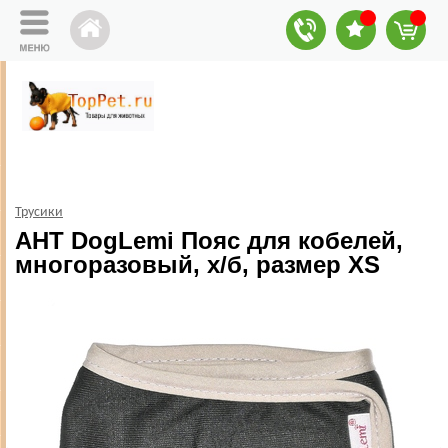
Трусики
АНТ DogLemi Пояс для кобелей,
многоразовый, х/б, размер XS