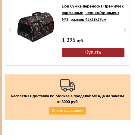
Lion Сумка-переноска Премиум с
карманами, черная/орнамент
№3, размер 45х29х27см
1 395
руб.
Бесплатная доставка по Москве в пределах МКАДа на заказы
от 3000 руб.
Узнать о доставке