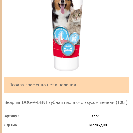
Товара временно нет в наличии
Beaphar DOG-A-DENT зубная паста счо вкусом печени (100г)
Артикул
13223
Страна
Голландия