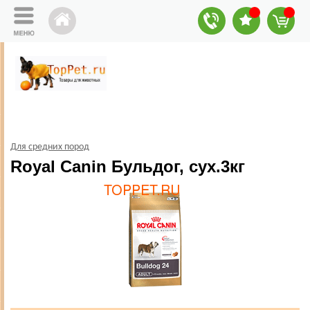
Для средних пород
Royal Canin Бульдог, сух.3кг