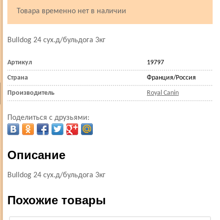
Товара временно нет в наличии
Bulldog 24 сух.д/бульдога 3кг
Артикул
19797
Страна
Франция/Россия
Производитель
Royal Canin
Поделиться с друзьями:
Описание
Bulldog 24 сух.д/бульдога 3кг
Похожие товары