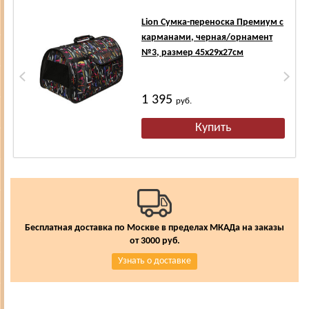
Lion Сумка-переноска Премиум с
карманами, черная/орнамент
№3, размер 45х29х27см
1 395
руб.
Бесплатная доставка по Москве в пределах МКАДа на заказы
от 3000 руб.
Узнать о доставке