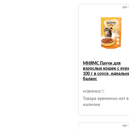
арт.
МНЯМС Паучи для
взрослых кошек с кур
100 г в соусе, идеаль
баланс
НОВИНКА!!!
Товара временно нет в
наличии
арт.