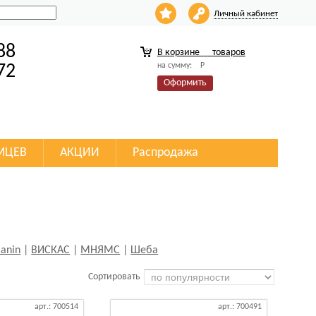
Личный кабинет
88
В корзине
товаров
на сумму:
Р
72
Оформить
МЦЕВ
АКЦИИ
Распродажа
Canin
|
ВИСКАС
|
МНЯМС
|
Шеба
Сортировать
арт.: 700514
арт.: 700491