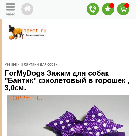
Резинки и бантики для собак
ForMyDogs Зажим для собак
"Бантик" фиолетовый в горошек ,
3,0см.