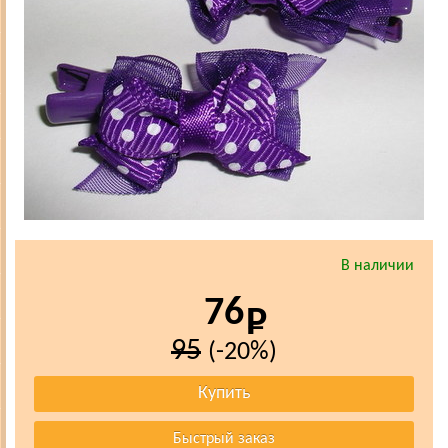
В наличии
76
95
(-20%)