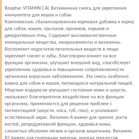
Beaphar VITAMIN CAL Витаминная смесь для укрепления
иммунитета для кошек и собак
Комплексная, сбалансированная кормовая добавка к корму
для собак, кошек, грызунов, кроликов, хорьков и
декоративных птиц. Содержит высококачественные
минеральные вещества, микроэлементы и витамины.
Восполняет недостаток питательных веществ в пище:
укрепляет скелет и зубы, благотворно влияет на все
функции организма, улучшает внешний вид, способствует
укреплению здоровья и повышению сопротивляемости
организма вирусным заболеваниям. Эта смесь особенно
важна для собак и кошек, питающихся натуральной пищей.
Морские водоросли улучшают состояние кожи и шерсти,
оказывают благоприятное воздействие на все функции
организма, применяются для решения проблем с
пигментацией (шерсти, носа, губ, глаз), и усиливают
естественный окрас. Витамин А важен для зрения, роста
костей, репродуктивной функции, здоровья кожи,
слизистых оболочек легких и органов кишечника. Витамин
В2 важен для генерации энергии, многих процессов