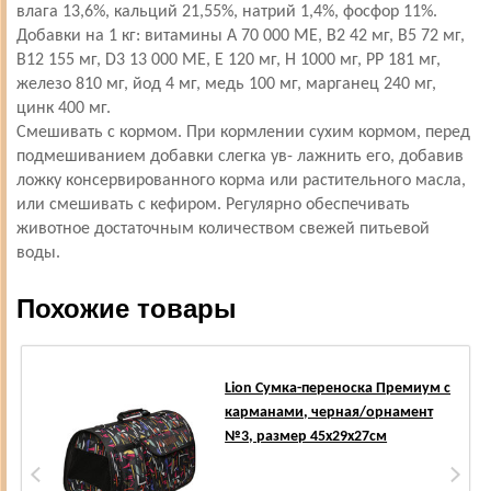
влага 13,6%, кальций 21,55%, натрий 1,4%, фосфор 11%.
Добавки на 1 кг: витамины А 70 000 МЕ, В2 42 мг, В5 72 мг,
В12 155 мг, D3 13 000 МЕ, Е 120 мг, Н 1000 мг, РР 181 мг,
железо 810 мг, йод 4 мг, медь 100 мг, марганец 240 мг,
цинк 400 мг.
Смешивать с кормом. При кормлении сухим кормом, перед
подмешиванием добавки слегка ув- лажнить его, добавив
ложку консервированного корма или растительного масла,
или смешивать с кефиром. Регулярно обеспечивать
животное достаточным количеством свежей питьевой
воды.
Похожие товары
Lion Сумка-переноска Премиум с
карманами, черная/орнамент
№3, размер 45х29х27см