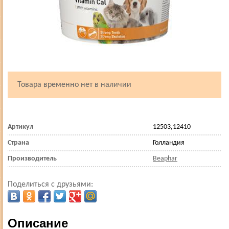
Товара временно нет в наличии
Артикул
12503,12410
Страна
Голландия
Производитель
Beaphar
Поделиться с друзьями:
Описание