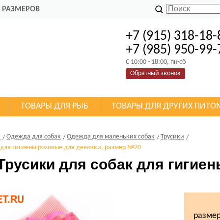
 РАЗМЕРОВ
+7 (915) 318-18-
+7 (985) 950-99-
C 10:00 - 18:00, пн-сб
Обратный звонок
ТОВАРЫ ДЛЯ РЫБ
ТОВАРЫ ДЛЯ ДРУГИХ ПИТО
К
Одежда для собак
Одежда для маленьких собак
Трусики
 для гигиены розовые для девочки, размер №20
Трусики для собак для гигиен
0
размер