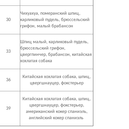
Чихуахуа, померанский шпиц,
30
карликовый пудель, брюссельский
грифон, малый брабансон
Шпиц малый, карликовый пудель,
брюссельский грифон,
33
цвергпинчер, брабансон, китайская
хохлатая собака
Китайская хохлатая собака, шпиц,
36
цвергшнауцер, фокстерьер
Китайская хохлатая собака, шпиц,
цвергшнауцер, фокстерьер,
39
американский кокер спаниэль,
английский кокер спаниэль