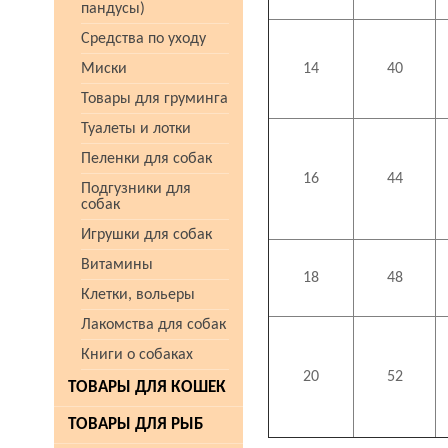
пандусы)
Средства по уходу
Миски
14
40
Товары для груминга
Туалеты и лотки
Пеленки для собак
16
44
Подгузники для
собак
Игрушки для собак
Витамины
18
48
Клетки, вольеры
Лакомства для собак
Книги о собаках
20
52
ТОВАРЫ ДЛЯ КОШЕК
ТОВАРЫ ДЛЯ РЫБ