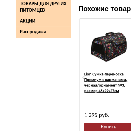
ТОВАРЫ ДЛЯ ДРУГИХ
Похожие това
ПИТОМЦЕВ
АКЦИИ
Распродажа
Lion Сумка-переноска
Премиум с карманами,
черная/орнамент №3,
размер 45х29х27см
1 395
руб.