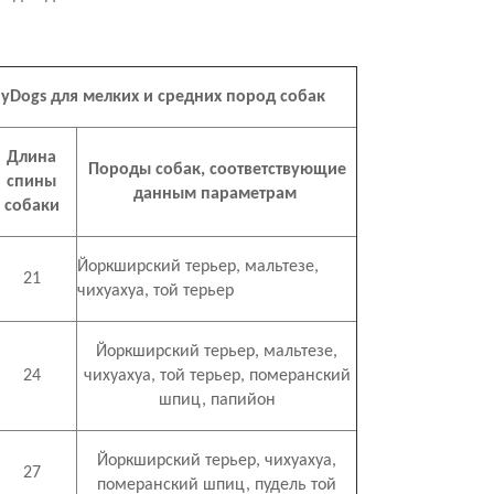
yDogs для мелких и средних пород собак
Длина
Породы собак, соответствующие
спины
данным параметрам
собаки
Йоркширский терьер, мальтезе,
21
чихуахуа, той терьер
Йоркширский терьер, мальтезе,
24
чихуахуа, той терьер, померанский
шпиц, папийон
Йоркширский терьер, чихуахуа,
27
померанский шпиц, пудель той