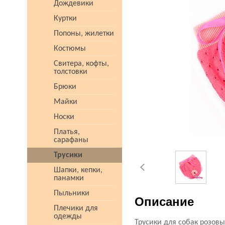
Дождевики
Куртки
Попоны, жилетки
Костюмы
Свитера, кофты,
толстовки
Брюки
Майки
Носки
Платья,
сарафаны
Трусики
Шапки, кепки,
панамки
Пыльники
Описание
Плечики для
одежды
Трусики для собак розовы