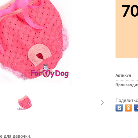
7
Артикул
Производи
Поделитьс
е для девочки.