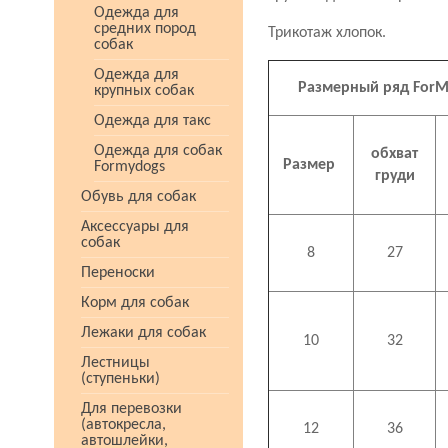
Одежда для
средних пород
Трикотаж хлопок.
собак
Одежда для
Размерный ряд ForM
крупных собак
Одежда для такс
Одежда для собак
обхват
Размер
Formydogs
груди
Обувь для собак
Аксессуары для
собак
8
27
Переноски
Корм для собак
Лежаки для собак
10
32
Лестницы
(ступеньки)
Для перевозки
(автокресла,
12
36
автошлейки,