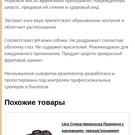
Норковое масло эффективно преображает поврежденную
шерсть, придавая ей сияние и здоровый вид
Экстракт алоэ вера препятствует образованию колтунов и
облегчает расчесывание
Соответствует pH кожи собаки. Не раздражает слизистую
оболочку глаз. Не содержит красителей. Рекомендован для
ежедневного применения. Придает шерсти прекрасный
фруктовой аромат.
Несмываемая сыворотка-реактиватор разработана и
протестирована под контролем профессиональных
грумеров и биологов.
Похожие товары
Lion Сумка-переноска Премиум с
карманами, черная/орнамент