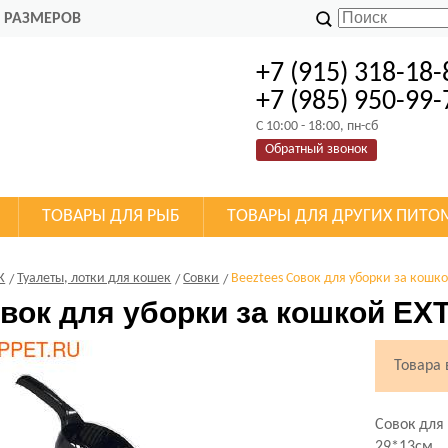
 РАЗМЕРОВ
+7 (915) 318-18-
+7 (985) 950-99-
C 10:00 - 18:00, пн-сб
Обратный звонок
ТОВАРЫ ДЛЯ РЫБ
ТОВАРЫ ДЛЯ ДРУГИХ ПИТО
К
Туалеты, лотки для кошек
Совки
Beeztees Совок для уборки за кошк
овок для уборки за кошкой EX
Товара
Совок для
29*13см