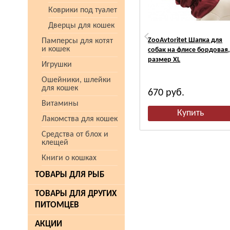
Коврики под туалет
Дверцы для кошек
ZooAvtoritet Шапка для
Памперсы для котят
и кошек
собак на флисе бордовая
размер XL
Игрушки
Ошейники, шлейки
для кошек
670
руб.
Витамины
Лакомства для кошек
Средства от блох и
клещей
Книги о кошках
ТОВАРЫ ДЛЯ РЫБ
ТОВАРЫ ДЛЯ ДРУГИХ
ПИТОМЦЕВ
АКЦИИ