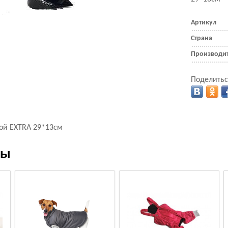
Артикул
Страна
Производи
Поделитьс
кой EXTRA 29*13см
ры