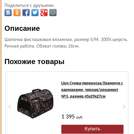
Поделиться с друзьями:
Описание
Шапочка фисташковая вязанная, размер S/М. 100% шерсть.
Ручная работа. Обхват головы 26см.
Похожие товары
Lion Сумка-переноска Премиум с
карманами, черная/орнамент
№3, размер 45х29х27см
1 395
руб.