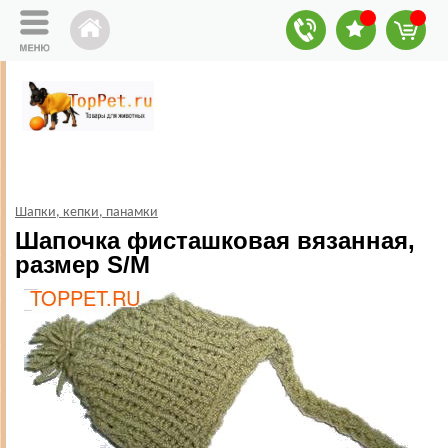
Шапки, кепки, панамки
Шапочка фисташковая вязанная,
размер S/М