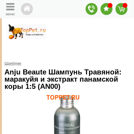
Шампуни
Anju Beaute Шампунь Травяной:
маракуйя и экстракт панамской
коры 1:5 (AN00)