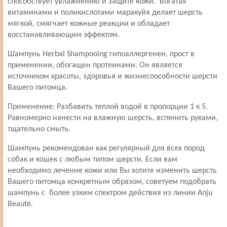
способствует увлажнению и защите кожи. Богатая
витаминами и поликислотами маракуйя делает шерсть
мягкой, смягчает кожные реакции и обладает
восстанавливающим эффектом.
Шампунь Herbal Shampooing гипоаллергенен, прост в
применении, обогащен протеинами. Он является
источником красоты, здоровья и жизнеспособности шерсти
Вашего питомца.
Применение: Разбавить теплой водой в пропорции 1 к 5.
Равномерно нанести на влажную шерсть, вспенить руками,
тщательно смыть.
Шампунь рекомендован как регулярный для всех пород
собак и кошек с любым типом шерсти. Если вам
необходимо лечение кожи или Вы хотите изменить шерсть
Вашего питомца конкретным образом, советуем подобрать
шампунь с более узким спектром действия из линии Anju
Beauté.