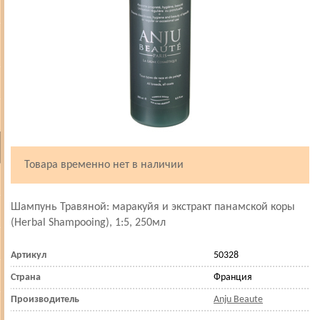
Товара временно нет в наличии
Шампунь Травяной: маракуйя и экстракт панамской коры
(Herbal Shampooing), 1:5, 250мл
Артикул
50328
Страна
Франция
Производитель
Anju Beaute