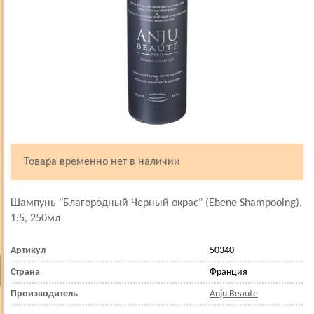
Товара временно нет в наличии
Шампунь "Благородный Черный окрас" (Ebene Shampooing),
1:5, 250мл
Артикул
50340
Страна
Франция
Производитель
Anju Beaute