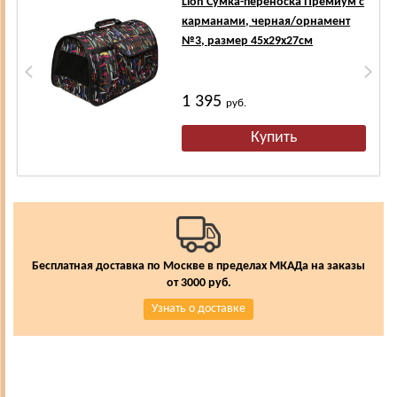
Lion Сумка-переноска Премиум с
карманами, черная/орнамент
№3, размер 45х29х27см
1 395
руб.
Бесплатная доставка по Москве в пределах МКАДа на заказы
от 3000 руб.
Узнать о доставке