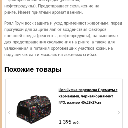
факторов внешней среды (реагенты,
нефтепродукты). Предотвращает скольжение на
ринге. Имеет приятный аромат ванили.
Роял Грум воск защита и уход применяют животным: перед
прогулкой для защиты лап от воздействия факторов
внешней среды (реагенты, нефтепродукты), на выставках
для предотвращения скольжения на ринге, а также для
увлажнения и питания ороговевших участков кожи: на
подушечках лап и мозолях на локтевых сгибах.
Похожие товары
Lion Сумка-переноска Премиум с
карманами, черная/орнамент
№3, размер 45х29х27см
1 395
руб.