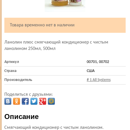
Товара временно нет в наличии
Ланолин плюс смягчающий кондиционер с чистым
ланолином 250мл, 500мл
Артикул
00701, 00702
Страна
США
Производитель
# 1 All Systems
Поделиться с друзьями:
Описание
Смягчающий кондиционер с чистым ланолином.