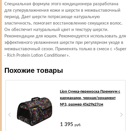
Специальная формула этого кондиционера разработана
для суперувлажнения кожи и шерсти в межвыставочный
период. Дает шерсти потрясающе натуральную
эластичность, помогает восстановлению секущихся волос.
Он обеспечит натуральный цвет и текстуру шерсти.
Рекомендации для кошек. Рекомендуется использовать для
эффективного увлажнения шерсти при регулярном уходе в
межвыставочный сезон. Применять только в смеси с «Super
- Rich Protein Lotion Conditioner».
Похожие товары
Lion Сумка-переноска Премиум с
карманами, черная/орнамент
№3, размер 45х29х27см
1 395
руб.