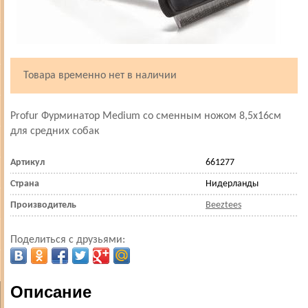
Товара временно нет в наличии
Profur Фурминатор Medium со сменным ножом 8,5х16см
для средних собак
Артикул
661277
Страна
Нидерланды
Производитель
Beeztees
Поделиться с друзьями:
Описание