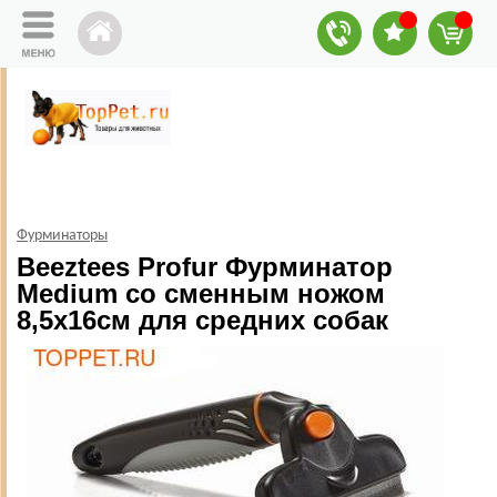
Фурминаторы
Beeztees Profur Фурминатор
Medium со сменным ножом
8,5х16см для средних собак