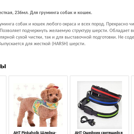
есткая, 236мл. Для груминга собак и кошек.
руминга собак и кошек любого окраса и всех пород. Прекрасно чи
. Позволяет подчеркнуть желаемую структуру шерсти. Обладает 
лярной сухой чистки, так и для выставочной подготовки. Не сод
ыпускается для жесткой (HARSH) шерсти.
ры
АНТ Pinkaholic Шлейка-
АНТ Ошейник светящийся