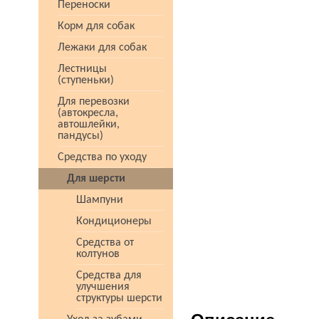
Переноски
Корм для собак
Лежаки для собак
Лестницы
(ступеньки)
Для перевозки
(автокресла,
автошлейки,
пандусы)
Средства по уходу
Для шерсти
Шампуни
Кондиционеры
Средства от
колтунов
Средства для
улучшения
структуры шерсти