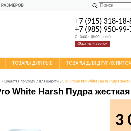
 РАЗМЕРОВ
+7 (915) 318-18-
+7 (985) 950-99-
C 10:00 - 18:00, пн-сб
Обратный звонок
ТОВАРЫ ДЛЯ РЫБ
ТОВАРЫ ДЛЯ ДРУГИХ ПИТО
К
Средства по уходу
Для шерсти
Bio-Groom Pro White Harsh Пудра жестк
ro White Harsh Пудра жесткая
3 