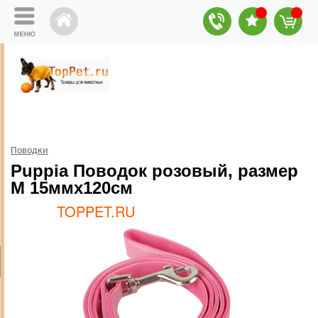
Поводки
Puppia Поводок розовый, размер
M 15ммх120см