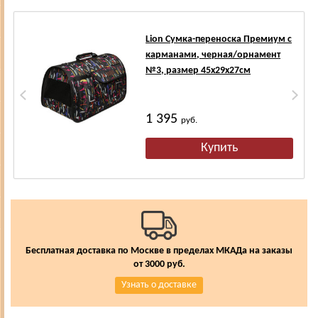
Lion Сумка-переноска Премиум с
карманами, черная/орнамент
№3, размер 45х29х27см
1 395
руб.
Бесплатная доставка по Москве в пределах МКАДа на заказы
от 3000 руб.
Узнать о доставке