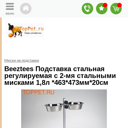
Миски на подставке
Beeztees Подставка стальная
регулируемая с 2-мя стальными
мисками 1,8л *463*473мм*20см