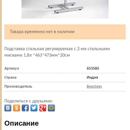
Товара временно нет в наличии
Подставка стальная регулируемая с 2-мя стальными
мисками 1,8л *463*473мм*20см
Артикул
653560
Страна
Индия
Производитель
Beeztees
Поделиться с друзьями:
Описание