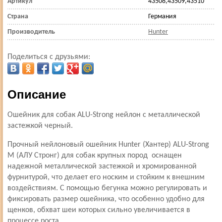
Артикул
43508,43509,43510
Страна
Германия
Производитель
Hunter
Поделиться с друзьями:
Описание
Ошейник для собак ALU-Strong нейлон с металлической
застежкой черный.
Прочный нейлоновый ошейник Hunter (Хантер) ALU-Strong
М (АЛУ Стронг) для собак крупных пород оснащен
надежной металлической застежкой и хромированной
фурнитурой, что делает его носким и стойким к внешним
воздействиям. С помощью бегунка можно регулировать и
фиксировать размер ошейника, что особенно удобно для
щенков, обхват шеи которых сильно увеличивается в
процессе роста.