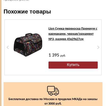
Похожие товары
Lion Сумка-переноска Премиум с
карманами, черная/орнамент
№3, размер 45х29х27см
1 395
руб.
Бесплатная доставка по Москве в пределах МКАДа на заказы
от 3000 руб.