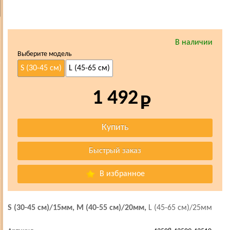
В наличии
Выберите модель
S (30-45 см)
L (45-65 см)
1 492
В избранное
S (30-45 см)/15мм,
M (40-55 см)/20мм,
L (45-65 см)/25мм