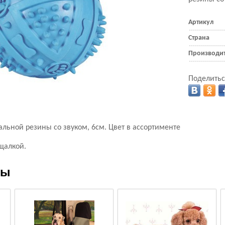
Артикул
Страна
Производи
Поделитьс
льной резины со звуком, 6см. Цвет в ассортименте
щалкой.
ры