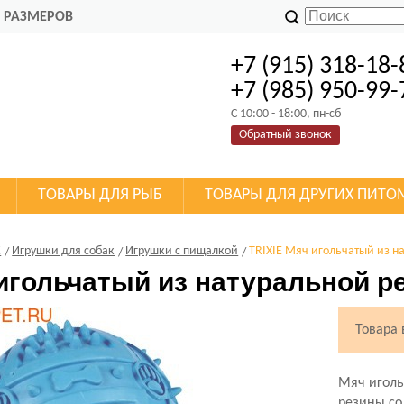
 РАЗМЕРОВ
+7 (915) 318-18-
+7 (985) 950-99-
C 10:00 - 18:00, пн-сб
Обратный звонок
ТОВАРЫ ДЛЯ РЫБ
ТОВАРЫ ДЛЯ ДРУГИХ ПИТО
К
Игрушки для собак
Игрушки с пищалкой
TRIXIE Мяч игольчатый из н
игольчатый из натуральной р
Товара
Мяч иголь
резины со