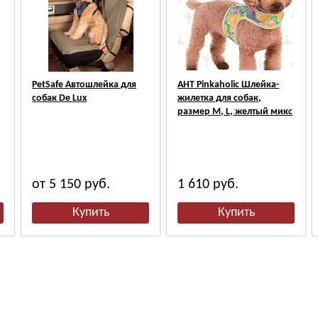
PetSafe Автошлейка для
АНТ Pinkaholic Шлейка-
собак De Lux
жилетка для собак,
размер M, L, желтый микс
от 5 150
руб.
1 610
руб.