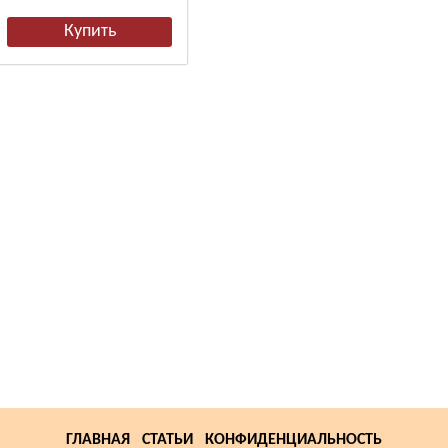
ГЛАВНАЯ
СТАТЬИ
КОНФИДЕНЦИАЛЬНОСТЬ