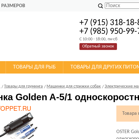
 РАЗМЕРОВ
+7 (915) 318-18-
+7 (985) 950-99-
C 10:00 - 18:00, пн-сб
Обратный звонок
ТОВАРЫ ДЛЯ РЫБ
ТОВАРЫ ДЛЯ ДРУГИХ ПИТО
К
Товары для груминга
Машинки для стрижки собак
Электрические м
ка Golden A-5/1 односкорост
Товара
OSTER Gol
односкоро