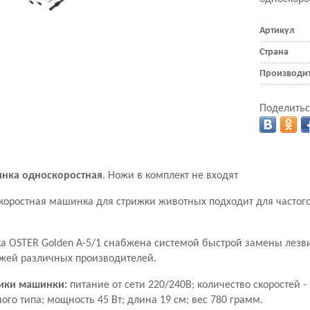
Артикул
Страна
Производи
Поделитьс
инка односкоростная
. Ножи в комплект не входят
оростная машинка для стрижки животных подходит для частого
 OSTER Golden A-5/1 снабжена системой быстрой замены лезв
жей различных производителей.
тики машинки:
питание от сети 220/240В; количество скоростей - 
ого типа; мощность 45 Вт; длина 19 см; вес 780 грамм.