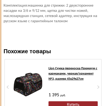
Комплектация:машинка для стрижки: 2 двухсторонние
насадки на 3/6 и 9/12 мм, щетка для чистки ножей,
маслозарядная станция, сетевой адаптер, инструкция на
русском языке с гарантийным талоном
Похожие товары
Lion Сумка-переноска Премиум с
карманами, черная/орнамент
№3, размер 45х29х27см
1 395
руб.