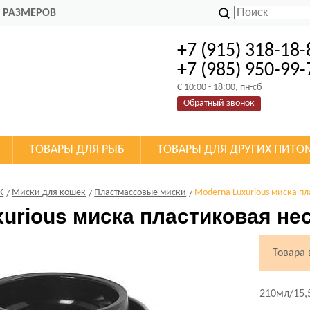
 РАЗМЕРОВ
+7 (915) 318-18-
+7 (985) 950-99-
C 10:00 - 18:00, пн-сб
Обратный звонок
ТОВАРЫ ДЛЯ РЫБ
ТОВАРЫ ДЛЯ ДРУГИХ ПИТО
К
Миски для кошек
Пластмассовые миски
Moderna Luxurious миска п
urious миска пластиковая не
Товара
210мл/15,