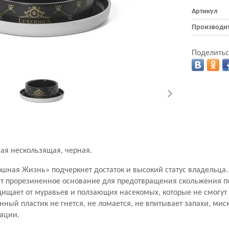
Артикул
Производи
Поделитьс
вая нескользящая, черная.
ошная Жизнь» подчеркнет достаток и высокий статус владельца.
 прорезиненное основание для предотвращения скольжения по
щищает от муравьев и ползающих насекомых, которые не смогут 
ный пластик не гнется, не ломается, не впитывает запахи, миск
тации.