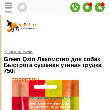
Сушеные лакомства
Green Qzin Лакомство для собак
Быстрота сушеная утиная грудка
750г